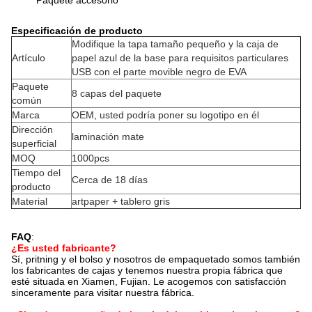
Paquete accesorio
Especificación de producto
Modifique la tapa tamaño pequeño y la caja de
Artículo
papel azul de la base para requisitos particulares
USB con el parte movible negro de EVA
Paquete
8 capas del paquete
común
Marca
OEM, usted podría poner su logotipo en él
Dirección
laminación mate
superficial
MOQ
1000pcs
Tiempo del
Cerca de 18 días
producto
Material
artpaper + tablero gris
FAQ
:
¿Es usted fabricante?
Sí, pritning y el bolso y nosotros de empaquetado somos también
los fabricantes de cajas y tenemos nuestra propia fábrica que
esté situada en Xiamen, Fujian. Le acogemos con satisfacción
sinceramente para visitar nuestra fábrica.