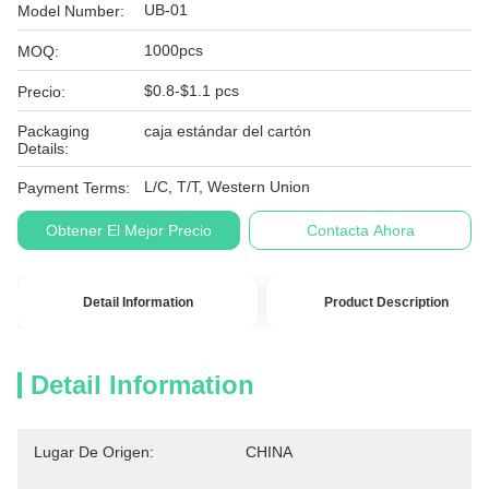
UB-01
Model Number:
1000pcs
MOQ:
$0.8-$1.1 pcs
Precio:
Packaging
caja estándar del cartón
Details:
L/C, T/T, Western Union
Payment Terms:
Obtener El Mejor Precio
Contacta Ahora
Detail Information
Product Description
Detail Information
Lugar De Origen:
CHINA