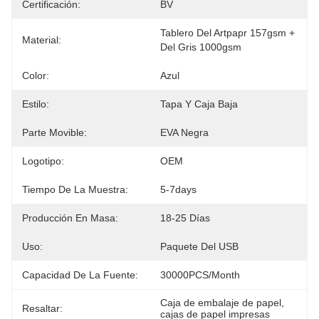
Certificación:
BV
Tablero Del Artpapr 157gsm + 
Material:
Del Gris 1000gsm
Color:
Azul
Estilo:
Tapa Y Caja Baja
Parte Movible:
EVA Negra
Logotipo:
OEM
Tiempo De La Muestra:
5-7days
Producción En Masa:
18-25 Días
Uso:
Paquete Del USB
Capacidad De La Fuente:
30000PCS/Month
Caja de embalaje de papel
, 
Resaltar:
cajas de papel impresas