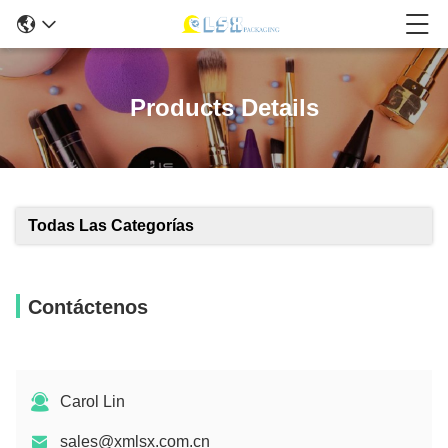
Products Details
Todas Las Categorías
Contáctenos
Carol Lin
sales@xmlsx.com.cn