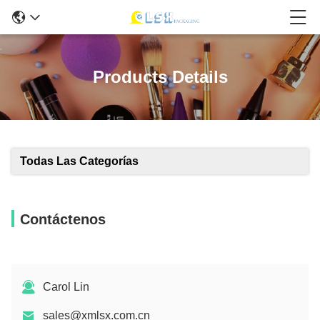
Products Details
Todas Las Categorías
Contáctenos
Carol Lin
sales@xmlsx.com.cn