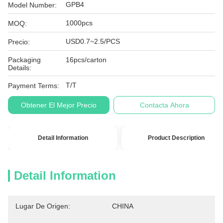
GPB4
Model Number:
1000pcs
MOQ:
USD0.7~2.5/PCS
Precio:
Packaging
16pcs/carton
Details:
T/T
Payment Terms:
Obtener El Mejor Precio
Contacta Ahora
Detail Information
Product Description
Detail Information
Lugar De Origen:
CHINA