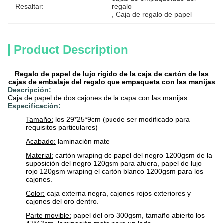
Resaltar:
regalo
, 
Caja de regalo de papel
Product Description
Regalo de papel de lujo rígido de la caja de cartón de las
cajas de embalaje del regalo que empaqueta con las manijas
Descripción:
Caja de papel de dos cajones de la capa con las manijas.
Especificación:
Tamaño:
los 29*25*9cm (puede ser modificado para
requisitos particulares)
Acabado:
laminación mate
Material:
cartón wraping de papel del negro 1200gsm de la
suposición del negro 120gsm para afuera, papel de lujo
rojo 120gsm wraping el cartón blanco 1200gsm para los
cajones.
Color:
caja externa negra, cajones rojos exteriores y
cajones del oro dentro.
Parte movible:
papel del oro 300gsm, tamaño abierto los