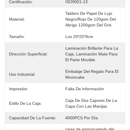
Certificación:
ISO9001-13
Tablero De Papel De Lujo 
Material:
Negro/rojo De 120gsm Del 
Abrigo 1200gsm Del Gris
Tamaño:
Los 29*25*9cm
Laminación Brillante Para La 
Dirección Superficial:
Caja, Laminación Mate Para 
El Parte Movible
Embalaje Del Regalo Para El 
Uso Industrial:
Mooncake
Impresión:
Falta De Información
Caja De Dos Cajones De La 
Estilo De La Caja:
Capa Con Las Manijas
Capacidad De La Fuente:
4000PCS Por Día
cajas de empaquetado del 