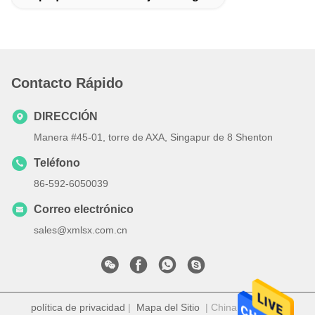
Contacto Rápido
DIRECCIÓN
Manera #45-01, torre de AXA, Singapur de 8 Shenton
Teléfono
86-592-6050039
Correo electrónico
sales@xmlsx.com.cn
política de privacidad
|
Mapa del Sitio
| China es buena.