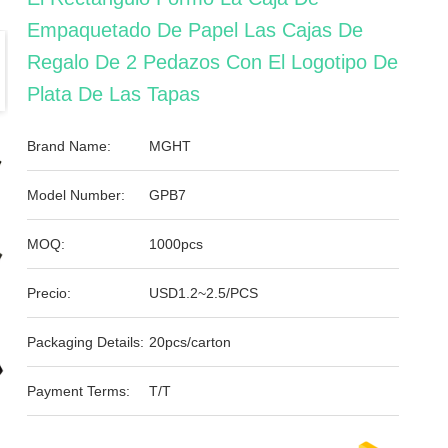
Empaquetado De Papel Las Cajas De
Regalo De 2 Pedazos Con El Logotipo De
Plata De Las Tapas
Brand Name:
MGHT
Model Number:
GPB7
MOQ:
1000pcs
Precio:
USD1.2~2.5/PCS
Packaging Details:
20pcs/carton
Payment Terms:
T/T