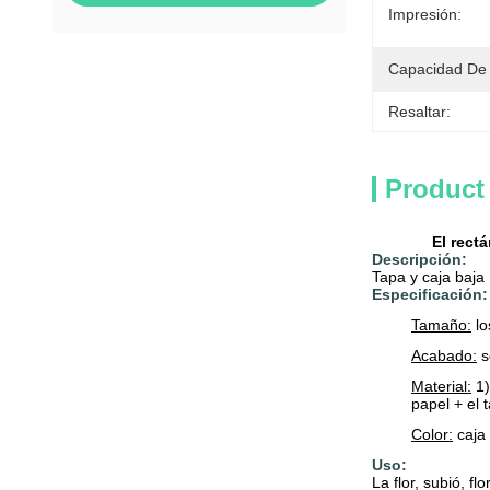
Impresión:
Capacidad De 
Resaltar:
Product
El rect
Descripción:
Tapa y caja baja 
Especificación:
Tamaño:
lo
Acabado:
s
Material:
1)
papel + el 
Color:
caja 
Uso:
La flor, subió, fl