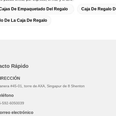
Cajas De Empaquetado Del Regalo
Caja De Regalo D
o De La Caja De Regalo
acto Rápido
IRECCIÓN
anera #45-01, torre de AXA, Singapur de 8 Shenton
eléfono
6-592-6050039
orreo electrónico