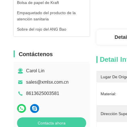
Bolsa de papel de Kraft
Empaquetado del producto de la
atención sanitaria
Sobre del rojo del ANG Bao
Detai
Contáctenos
Detail I
Carol Lin
Lugar De Orig
sales@xmlsx.com.cn
8613625003581
Material:
Dirección Super
Contacta ahora