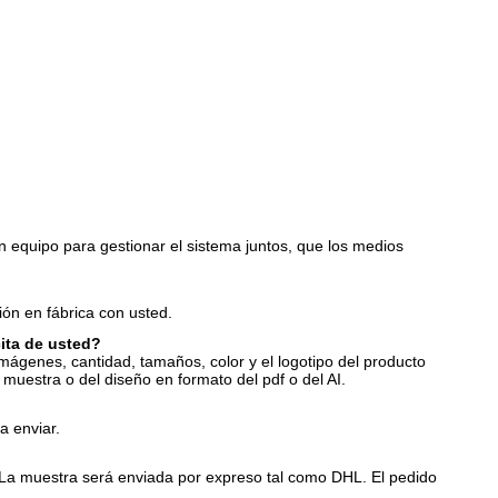
equipo para gestionar el sistema juntos, que los medios
ón en fábrica con usted.
cita de usted?
imágenes, cantidad, tamaños, color y el logotipo del producto
muestra o del diseño en formato del pdf o del AI.
a enviar.
 La muestra será enviada por expreso tal como DHL. El pedido