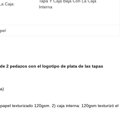
Tapa Y Caja Baja Con La Caja 
La Caja:
Interna
pel
de 2 pedazos con el logotipo de plata de las tapas
pa)
 papel texturizado 120gsm. 2) caja interna: 120gsm texturizó el