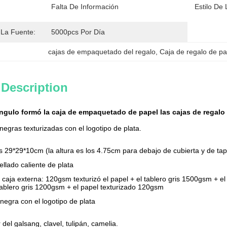
Falta De Información
Estilo De 
La Fuente:
5000pcs Por Día
cajas de empaquetado del regalo
, 
Caja de regalo de pa
 Description
ángulo formó la caja de empaquetado de papel las cajas de regalo 
negras texturizadas con el logotipo de plata.
s 29*29*10cm (la altura es los 4.75cm para debajo de cubierta y de ta
ellado caliente de plata
 caja externa: 120gsm texturizó el papel + el tablero gris 1500gsm + el
tablero gris 1200gsm + el papel texturizado 120gsm
negra con el logotipo de plata
or del galsang, clavel, tulipán, camelia.