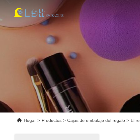
Hogar
>
Productos
>
Cajas de embalaje del regalo
>
El r