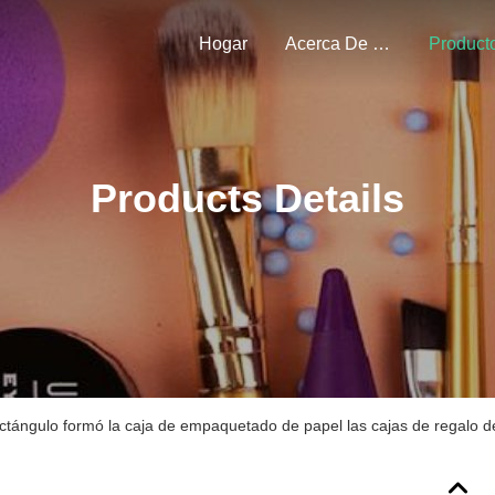
Hogar
Acerca De Nosotros
Product
Products Details
ectángulo formó la caja de empaquetado de papel las cajas de regalo de