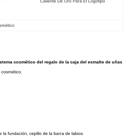
Caliente De Oro Para El Logotipo
smético
stema cosmético del regalo de la caja del esmalte de uñas
o cosmético.
la fundación, cepillo de la barra de labios.