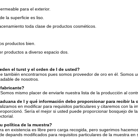
ermeable para el exterior.
de la superficie es liso.
cenamiento toda clase de productos cosméticos.
os productos bien.
r productos a diverso espacio dos.
en el turst y el orden de I de usted?
e también encontrarnos pues somos proveedor de oro en él. Somos un e
radable de nosotros.
fabricante?
Somos mismo placer de enviarle nuestra lista de la producción al contr
aduana de I y qué información debo proporcionar para recibir la 
lizamos en modificar para requisitos particulares y citaremos con la ima
roporcionó. Sería el mejor si usted puede proporcionar bosquejo de la m
ctorial.
u política de la muestra?
ra en existencia es libre pero carga recogida, pero sugerimos hacemo
 de depands modificados para requisitos particulares de la muestra en su