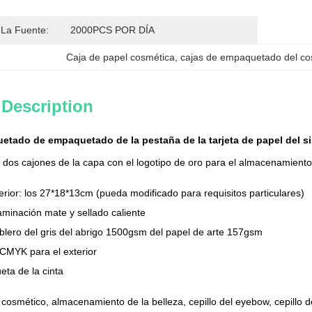
La Fuente:
2000PCS POR DÍA
Caja de papel cosmética
, 
cajas de empaquetado del co
 Description
etado de empaquetado de la pestaña de la tarjeta de papel del si
 dos cajones de la capa con el logotipo de oro para el almacenamient
rior: los 27*18*13cm (pueda modificado para requisitos particulares)
minación mate y sellado caliente
ablero del gris del abrigo 1500gsm del papel de arte 157gsm
 CMYK para el exterior
ueta de la cinta
smético, almacenamiento de la belleza, cepillo del eyebow, cepillo de 