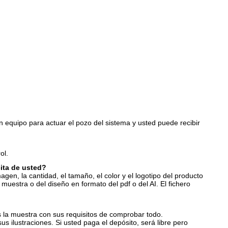
quipo para actuar el pozo del sistema y usted puede recibir
ol.
cita de usted?
gen, la cantidad, el tamaño, el color y el logotipo del producto
uestra o del diseño en formato del pdf o del AI. El fichero
s la muestra con sus requisitos de comprobar todo.
s ilustraciones. Si usted paga el depósito, será libre pero