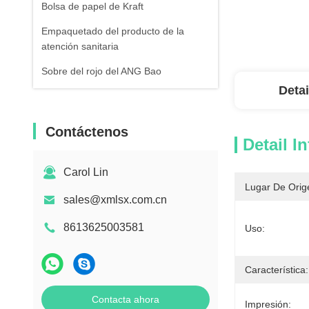
Bolsa de papel de Kraft
Empaquetado del producto de la
atención sanitaria
Sobre del rojo del ANG Bao
Detai
Contáctenos
Detail I
Carol Lin
Lugar De Orig
sales@xmlsx.com.cn
8613625003581
Uso:
Característica:
Contacta ahora
Impresión: