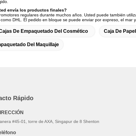
gido.
ed envía los productos finales?
omotores regulares durante muchos años. Usted puede también utiliz
 como DHL. El pedido en bloque se puede enviar por expreso, el mar y 
Cajas De Empaquetado Del Cosmético
Caja De Pape
paquetado Del Maquillaje
acto Rápido
IRECCIÓN
anera #45-01, torre de AXA, Singapur de 8 Shenton
eléfono