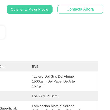
Contacta Ahora
Obtener El Mejor Precio
ión:
BV9
Tablero Del Gris Del Abrigo 
1500gsm Del Papel De Arte 
157gsm
Los 27*18*13cm
Laminación Mate Y Sellado 
Superficial: