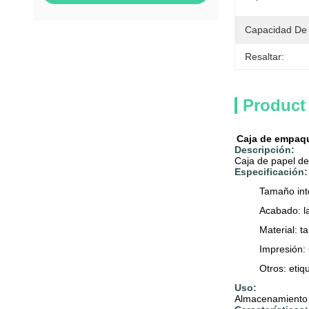
Capacidad De 
Resaltar:
Product
Caja de empaqu
Descripción:
Caja de papel de
Especificación:
Tamaño inte
Acabado: la
Material: t
Impresión:
Otros: etiq
Uso:
Almacenamiento co