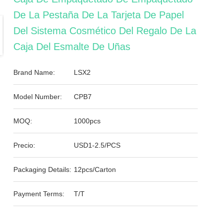
De La Pestaña De La Tarjeta De Papel
Del Sistema Cosmético Del Regalo De La
Caja Del Esmalte De Uñas
Brand Name:
LSX2
Model Number:
CPB7
MOQ:
1000pcs
Precio:
USD1-2.5/PCS
Packaging Details:
12pcs/Carton
Payment Terms:
T/T