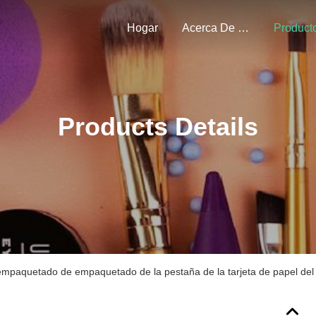
Hogar
Acerca De Nosotros
Product
Products Details
empaquetado de empaquetado de la pestaña de la tarjeta de papel del 